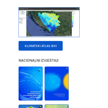
KLIMATSKI ATLAS BIH
NACIONALNI IZVJEŠTAJI