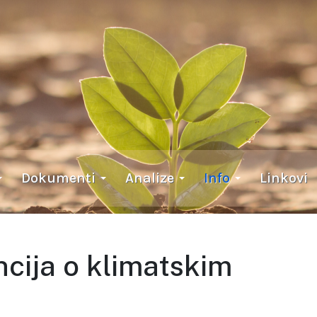
Dokumenti
Analize
Info
Linkovi
cija o klimatskim