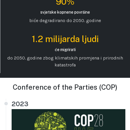
90%
svjetske kopnene površine
biće degradirano do 2050. godine
1.2 milijarda ljudi
će migrirati
do 2050. godine zbog klimatskih promjena i prirodnih
katastrofa
Conference of the Parties (COP)
2023