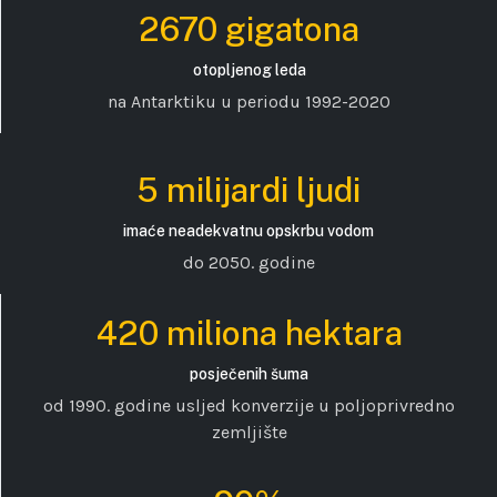
2670 gigatona
otopljenog leda
na Antarktiku u periodu 1992-2020
5 milijardi ljudi
imaće neadekvatnu opskrbu vodom
do 2050. godine
420 miliona hektara
posječenih šuma
od 1990. godine usljed konverzije u poljoprivredno
zemljište