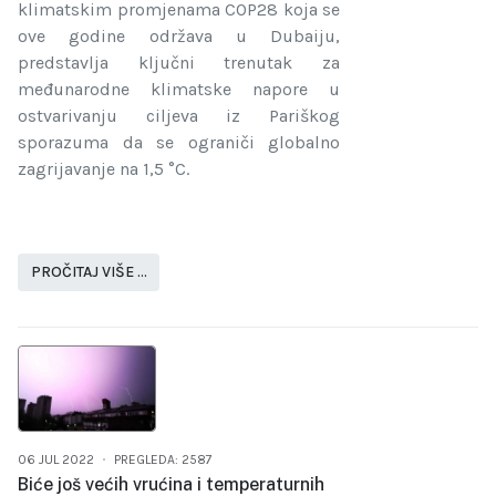
klimatskim promjenama COP28 koja se
ove godine održava u Dubaiju,
predstavlja ključni trenutak za
međunarodne klimatske napore u
ostvarivanju ciljeva iz Pariškog
sporazuma da se ograniči globalno
zagrijavanje na 1,5 °C.
PROČITAJ VIŠE …
06 JUL 2022
PREGLEDA: 2587
Biće još većih vrućina i temperaturnih