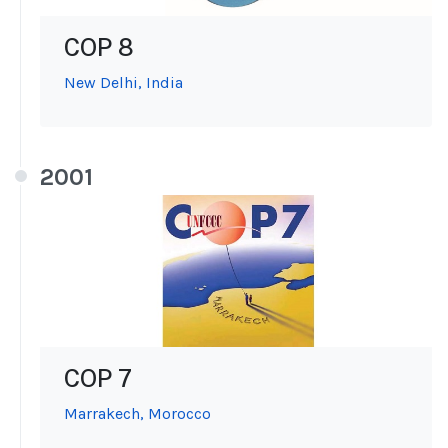
COP 8
New Delhi, India
2001
COP 7
Marrakech, Morocco