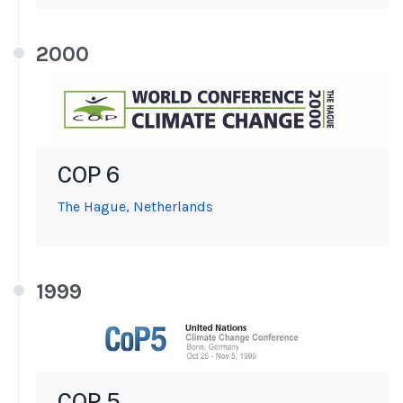
2000
COP 6
The Hague, Netherlands
1999
COP 5