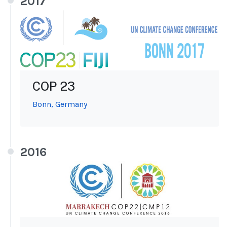
2017
COP 23
Bonn, Germany
2016