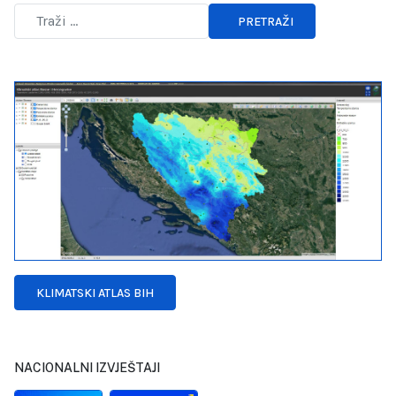
PRETRAŽI
Type 2 or more characters for results.
KLIMATSKI ATLAS BIH
NACIONALNI IZVJEŠTAJI