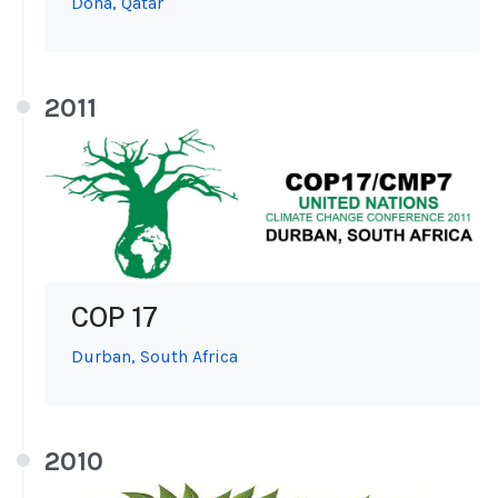
Doha, Qatar
2011
COP 17
Durban, South Africa
2010