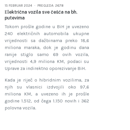
15 FEBRUAR 2024
PREGLEDA: 2678
Еlektrična vozila sve češća na bh.
putevima
Tokom prošle godine u BiH je uvezeno
240 električnih automobila ukupne
vrijednosti sa dažbinama preko 18,6
miliona maraka, dok je godinu dana
ranije stiglo samo 69 ovih vozila,
vrijednosti 4,9 miliona KM, podaci su
Uprave za indirektno oporezivanje BiH.
Kada je riječ o hibridnim vozilima, za
njih su vlasnici izdvojili oko 97,6
miliona KM, a uvezeno ih je prošle
godine 1.512, od čega 1.150 novih i 362
polovna vozila.