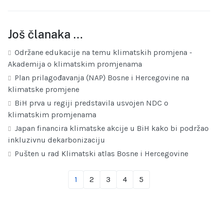
Još članaka …
Održane edukacije na temu klimatskih promjena -
Akademija o klimatskim promjenama
Plan prilagođavanja (NAP) Bosne i Hercegovine na
klimatske promjene
BiH prva u regiji predstavila usvojen NDC o
klimatskim promjenama
Japan financira klimatske akcije u BiH kako bi podržao
inkluzivnu dekarbonizaciju
Pušten u rad Klimatski atlas Bosne i Hercegovine
1
2
3
4
5