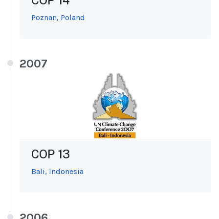
COP 14
Poznan, Poland
2007
COP 13
Bali, Indonesia
2006