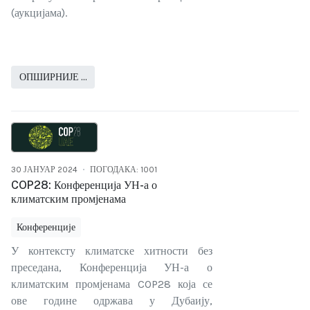
(аукцијама).
ОПШИРНИЈЕ …
30 ЈАНУАР 2024
ПОГОДАКА: 1001
COP28: Конференција УН-а о
климатским промјенама
Конференције
У контексту климатске хитности без
преседана, Конференција УН-а о
климатским промјенама COP28 која се
ове године одржава у Дубаију,