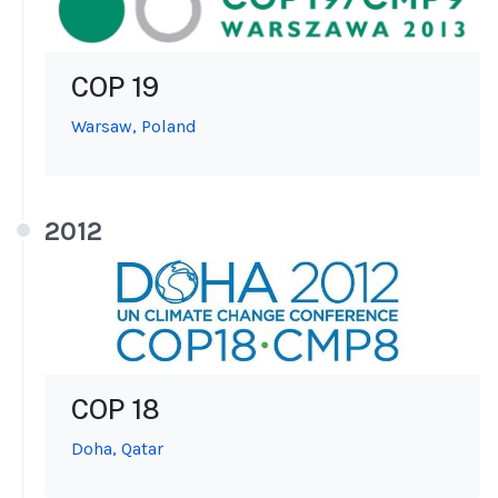
COP 19
Warsaw, Poland
2012
COP 18
Doha, Qatar