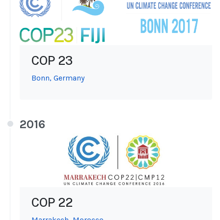
COP 23
Bonn, Germany
2016
COP 22
Marrakech, Morocco