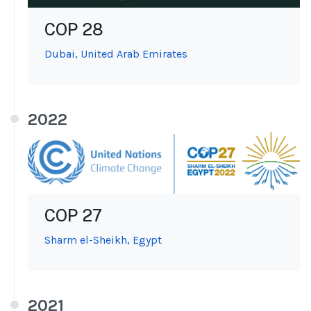
COP 28
Dubai, United Arab Emirates
2022
COP 27
Sharm el-Sheikh, Egypt
2021