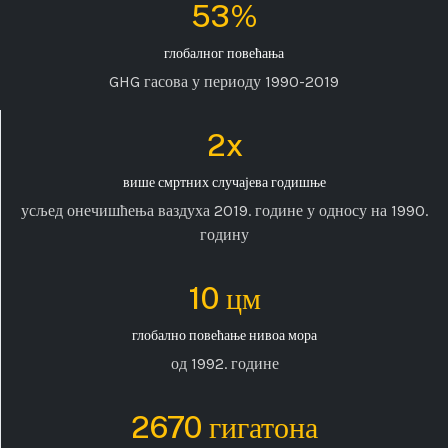
53%
глобалног повећања
GHG гасова у периоду 1990-2019
2x
више смртних случајева годишње
усљед онечишћења ваздуха 2019. године у односу на 1990.
годину
10 цм
глобално повећање нивоа мора
од 1992. године
2670 гигатона