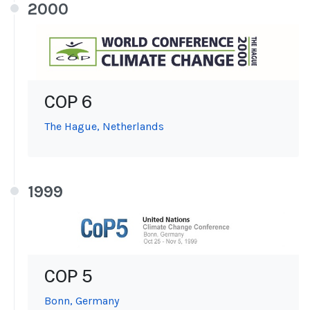
2000
COP 6
The Hague, Netherlands
1999
COP 5
Bonn, Germany