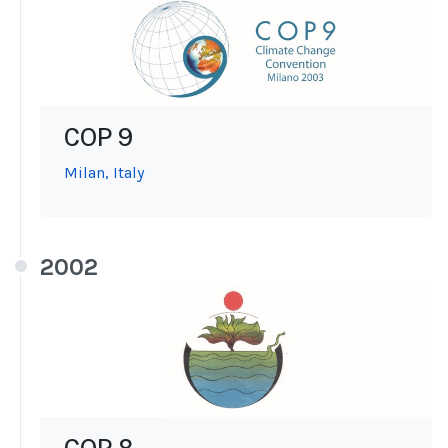
COP 9
Milan, Italy
2002