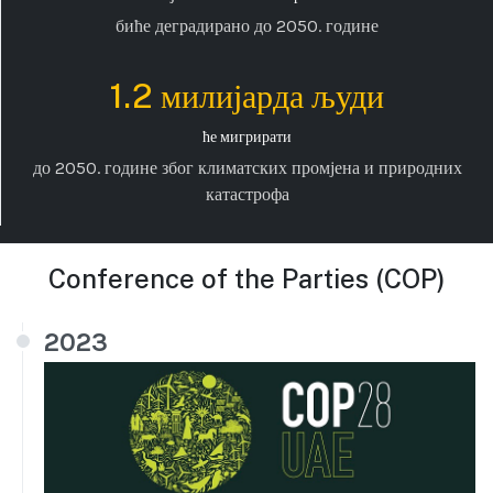
биће деградирано до 2050. године
1.2 милијарда људи
ће мигрирати
до 2050. године због климатских промјена и природних
катастрофа
Conference of the Parties (COP)
2023