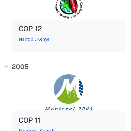
COP 12
Nairobi, Kenya
2005
COP 11
Montreal, Canada