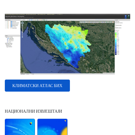
Type 2 or more characters for results.
КЛИМАТСКИ АТЛАС БИХ
НАЦИОНАЛНИ ИЗВЈЕШТАЈИ