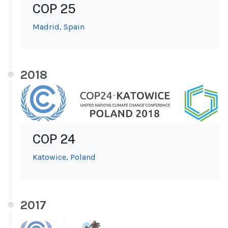
COP 25
Madrid, Spain
2018
COP 24
Katowice, Poland
2017