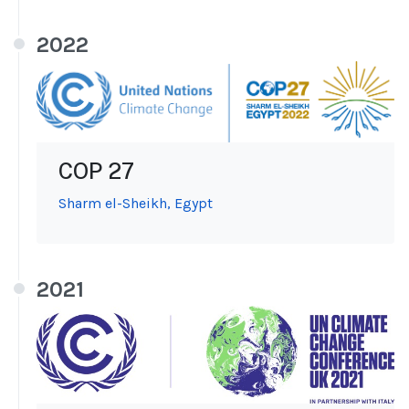
2022
COP 27
Sharm el-Sheikh, Egypt
2021