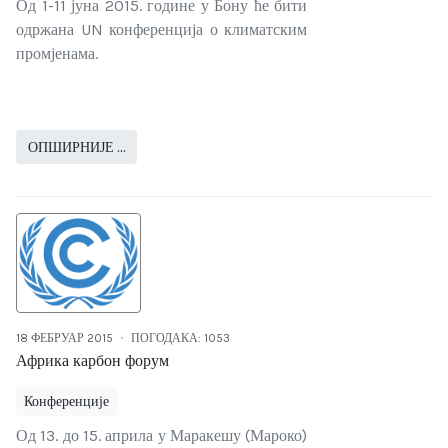
Од 1-11 јуна 2015. године у Бону ће бити
одржана UN конференција о климатским
промјенама.
ОПШИРНИЈЕ …
18 ФЕБРУАР 2015
ПОГОДАКА: 1053
Африка карбон форум
Конференције
Од 13. до 15. априла у Маракешу (Мароко)