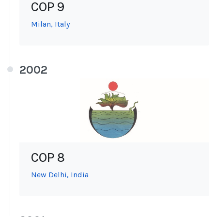
COP 9
Milan, Italy
2002
COP 8
New Delhi, India