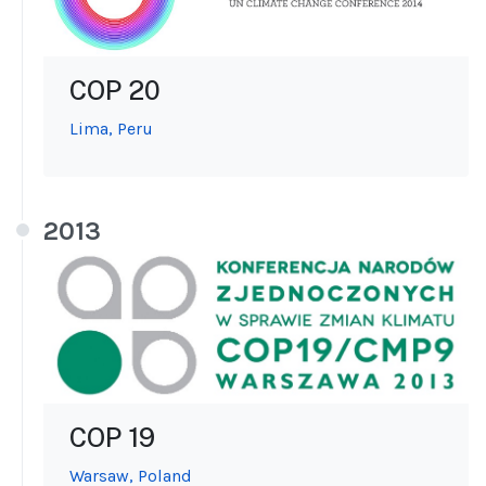
COP 20
Lima, Peru
2013
COP 19
Warsaw, Poland