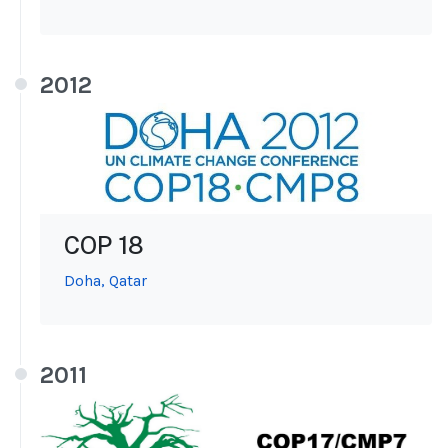
2012
COP 18
Doha, Qatar
2011