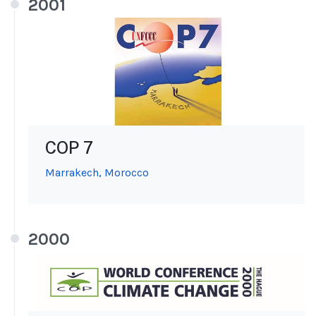
2001
COP 7
Marrakech, Morocco
2000