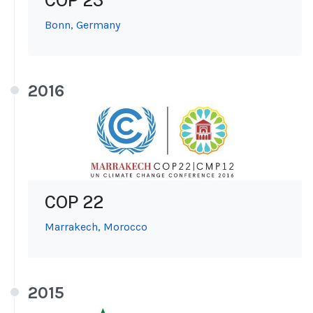
COP 23
Bonn, Germany
2016
COP 22
Marrakech, Morocco
2015