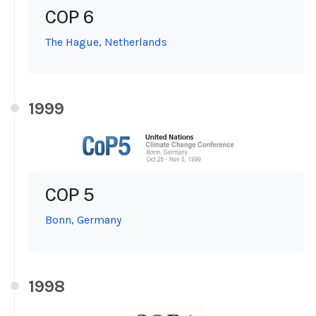
COP 6
The Hague, Netherlands
1999
COP 5
Bonn, Germany
1998