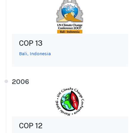
COP 13
Bali, Indonesia
2006
COP 12