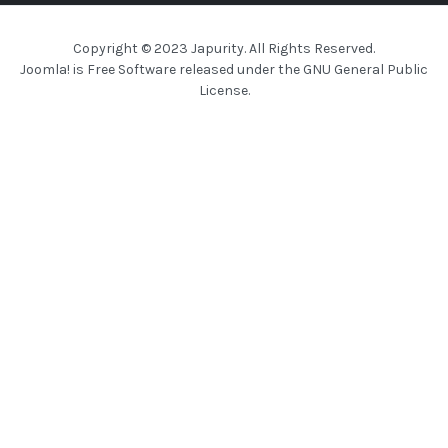
Copyright © 2023 Japurity. All Rights Reserved.
Joomla!
is Free Software released under the
GNU General Public
License.