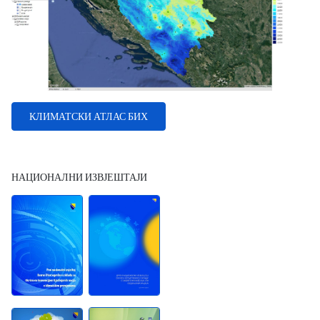
КЛИМАТСКИ АТЛАС БИХ
НАЦИОНАЛНИ ИЗВЈЕШТАЈИ