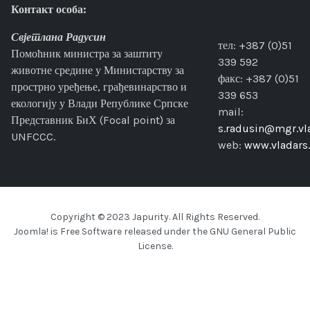
Контакт особа:
Свјетлана Радусин
тел: +387 (0)51
Помоћник министра за заштиту
339 592
животне средине у Министарству за
факс: +387 (0)51
прострно уређење, грађевинарство и
339 653
екологију у Влади Републике Српске
mail:
Представник БиХ (Focal point) за
s.radusin@mgr.vla
UNFCCC.
web:
www.vladars.
Copyright © 2023 Japurity. All Rights Reserved.
Joomla!
is Free Software released under the
GNU General Public
License.