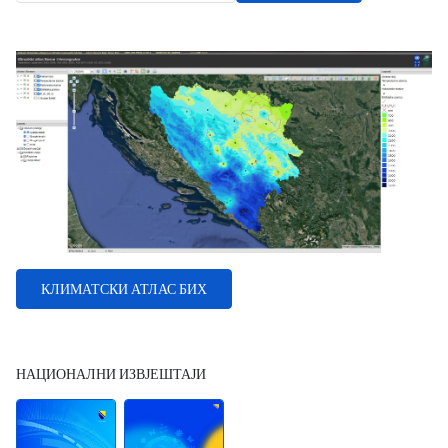
Type 2 or more characters for results.
КЛИМАТСКИ АТЛАС БИХ
НАЦИОНАЛНИ ИЗВЈЕШТАЈИ