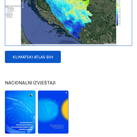
KLIMATSKI ATLAS BIH
NACIONALNI IZVJEŠTAJI